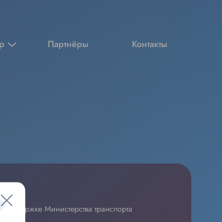
р
Партнёры
Контакты
я.
 поддержке Министерства транспорта