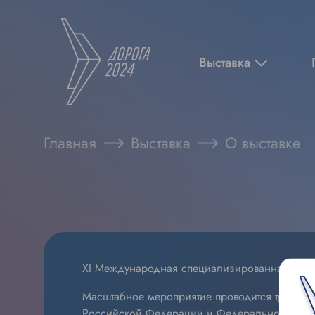
Выставка
Главная
Выставка
О выставке
XI Международная специализированная выстав
Масштабное мероприятие проводится традици
Российской Федерации и Федерального дорож